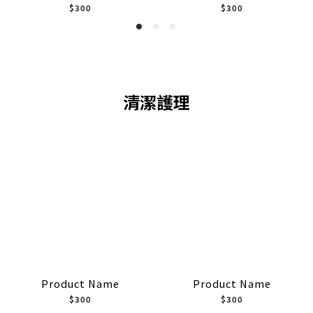
$300
$300
清潔護理
Product Name
Product Name
$300
$300