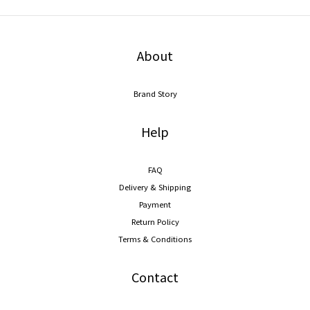
About
Brand Story
Help
FAQ
Delivery & Shipping
Payment
Return Policy
Terms & Conditions
Contact