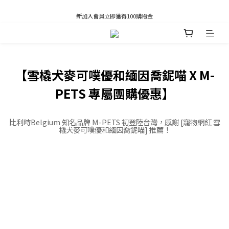
凡推薦新客加入會員，推薦人享有獎勵購物金80元；新客享有新客購物金50元。
新加入會員立即獲得100購物金
凡推薦新客加入會員，推薦人享有獎勵購物金80元；新客享有新客購物金50元。
【雪橇犬麥可噗優和緬因喬鈮喵 X M-
PETS 專屬團購優惠】
比利時Belgium 知名品牌 M-PETS 初登陸台灣，感謝 [寵物網紅 雪
橇犬麥可噗優和緬因喬鈮喵] 推薦！