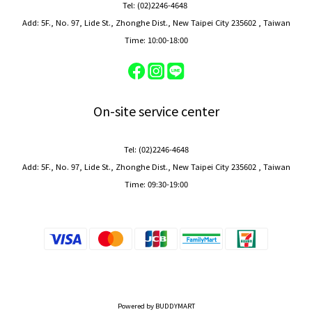
Tel: (02)2246-4648
Add: 5F., No. 97, Lide St., Zhonghe Dist., New Taipei City 235602 , Taiwan
Time: 10:00-18:00
On-site service center
Tel: (02)2246-4648
Add: 5F., No. 97, Lide St., Zhonghe Dist., New Taipei City 235602 , Taiwan
Time: 09:30-19:00
Powered by BUDDYMART