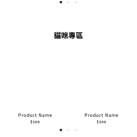
貓咪專區
Product Name
Product Name
$300
$300