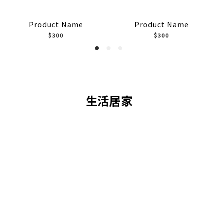
Product Name
Product Name
$300
$300
生活居家