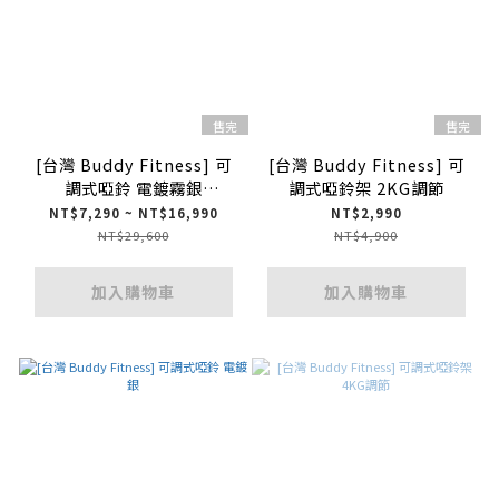
售完
售完
[台灣 Buddy Fitness] 可
[台灣 Buddy Fitness] 可
調式啞鈴 電鍍霧銀
調式啞鈴架 2KG調節
32.5/41.5kg 1.5kg調節
NT$7,290 ~ NT$16,990
NT$2,990
NT$29,600
NT$4,900
加入購物車
加入購物車