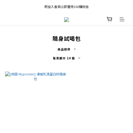
凡推薦新客加入會員，推薦人享有獎勵購物金80元；新客享有新客購物金50元。
新加入會員立即獲得100購物金
凡推薦新客加入會員，推薦人享有獎勵購物金80元；新客享有新客購物金50元。
隨身試喝包
商品排序
每頁顯示 24 個