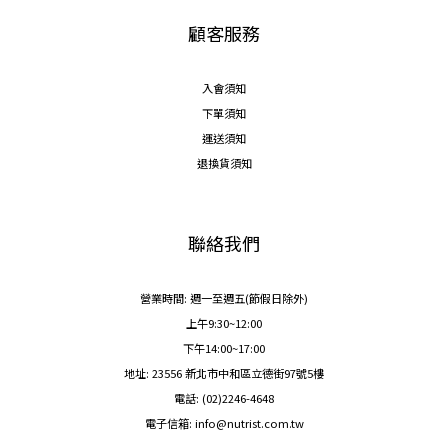
顧客服務
入會須知
下單須知
運送須知
退換貨須知
聯絡我們
營業時間: 週一至週五(節假日除外)
上午9:30~12:00
下午14:00~17:00
地址: 23556 新北市中和區立德街97號5樓
電話: (02)2246-4648
電子信箱: info@nutrist.com.tw