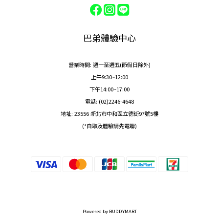
巴弟體驗中心
營業時間: 週一至週五(節假日除外)
上午9:30~12:00
下午14:00~17:00
電話: (02)2246-4648
地址: 23556 新北市中和區立德街97號5樓
(*自取及體驗請先電聯)
Powered by BUDDYMART