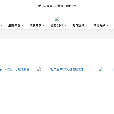
凡推薦新客加入會員，推薦人享有獎勵購物金80元；新客享有新客購物金50元。
新加入會員立即獲得100購物金
凡推薦新客加入會員，推薦人享有獎勵購物金80元；新客享有新客購物金50元。
蛋白美食
飲食需求
健身器材
健身護具
精選品牌