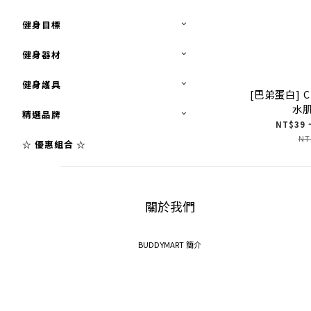
健身目標
健身器材
健身護具
[巴弟蛋白] C
水
精選品牌
NT$39 
NT
☆ 優惠組合 ☆
關於我們
BUDDYMART 簡介