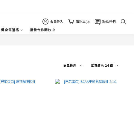
會員登入
購物車(0)
聯絡我們
健身部落格
批發合作開放中
商品排序
每頁顯示 24 個