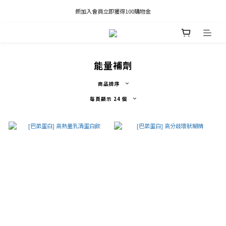
凡推薦新客加入會員，推薦人享有獎勵購物金80元；新客享有新客購物金50元。
新加入會員立即獲得100購物金
凡推薦新客加入會員，推薦人享有獎勵購物金80元；新客享有新客購物金50元。
能量補劑
商品排序
每頁顯示 24 個