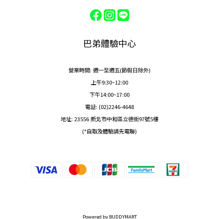
巴弟體驗中心
營業時間: 週一至週五(節假日除外)
上午9:30~12:00
下午14:00~17:00
電話: (02)2246-4648
地址: 23556 新北市中和區立德街97號5樓
(*自取及體驗請先電聯)
Powered by BUDDYMART