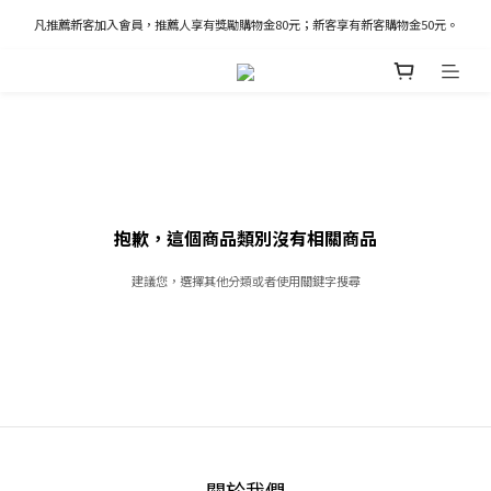
凡推薦新客加入會員，推薦人享有獎勵購物金80元；新客享有新客購物金50元。
凡推薦新客加入會員，推薦人享有獎勵購物金80元；新客享有新客購物金50元。
新加入會員立即獲得100購物金
凡推薦新客加入會員，推薦人享有獎勵購物金80元；新客享有新客購物金50元。
抱歉，這個商品類別沒有相關商品
建議您，選擇其他分類或者使用關鍵字搜尋
關於我們