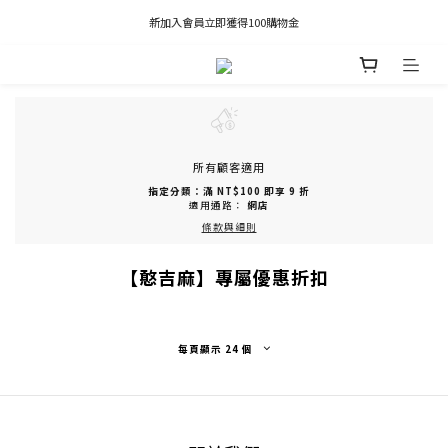
凡推薦新客加入會員，推薦人享有獎勵購物金80元；新客享有新客購物金50元。
新加入會員立即獲得100購物金
凡推薦新客加入會員，推薦人享有獎勵購物金80元；新客享有新客購物金50元。
所有顧客適用
指定分類：滿 NT$100 即享 9 折
適用通路：
網店
條款與細則
【憨吉麻】專屬優惠折扣
每頁顯示 24 個