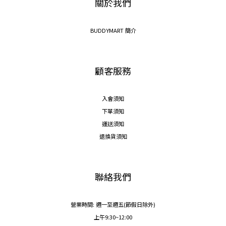
關於我們
BUDDYMART 簡介
顧客服務
入會須知
下單須知
運送須知
退換貨須知
聯絡我們
營業時間: 週一至週五(節假日除外)
上午9:30~12:00