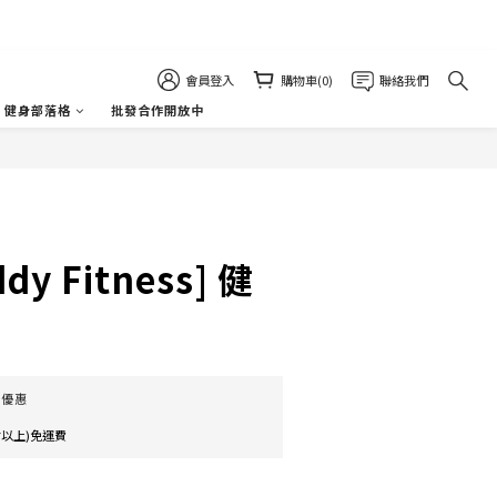
會員登入
購物車(0)
聯絡我們
健身部落格
批發合作開放中
立即購買
dy Fitness] 健
件優惠
含以上)免運費