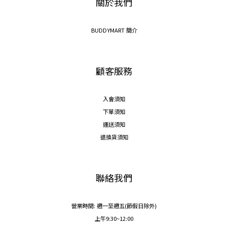
關於我們
BUDDYMART 簡介
顧客服務
入會須知
下單須知
運送須知
退換貨須知
聯絡我們
營業時間: 週一至週五(節假日除外)
上午9:30~12:00