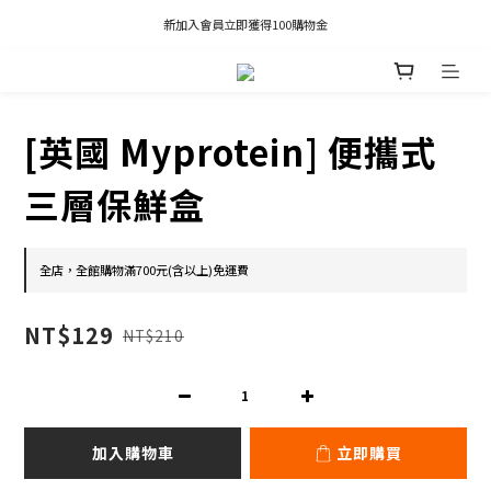
新加入會員立即獲得100購物金
凡推薦新客加入會員，推薦人享有獎勵購物金80元；新客享有新客購物金50元。
凡推薦新客加入會員，推薦人享有獎勵購物金80元；新客享有新客購物金50元。
[英國 Myprotein] 便攜式
三層保鮮盒
全店，全館購物滿700元(含以上)免運費
NT$129
NT$210
加入購物車
立即購買