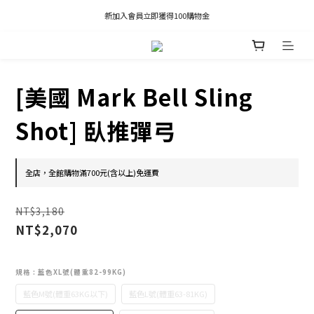
凡推薦新客加入會員，推薦人享有獎勵購物金80元；新客享有新客購物金50元。
新加入會員立即獲得100購物金
凡推薦新客加入會員，推薦人享有獎勵購物金80元；新客享有新客購物金50元。
[美國 Mark Bell Sling
Shot] 臥推彈弓
全店，全館購物滿700元(含以上)免運費
NT$3,180
NT$2,070
規格
: 藍色XL號(體重82-99KG)
藍色M號(體重63KG以下)
藍色L號(體重63-81KG)