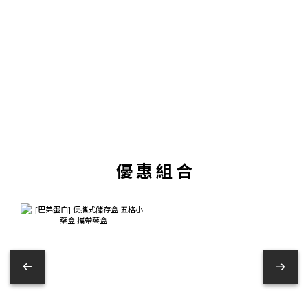
優 惠 組 合