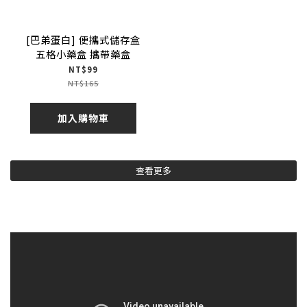
[巴弟蛋白] 便攜式儲存盒
五格小藥盒 攜帶藥盒
NT$99
NT$165
加入購物車
查看更多