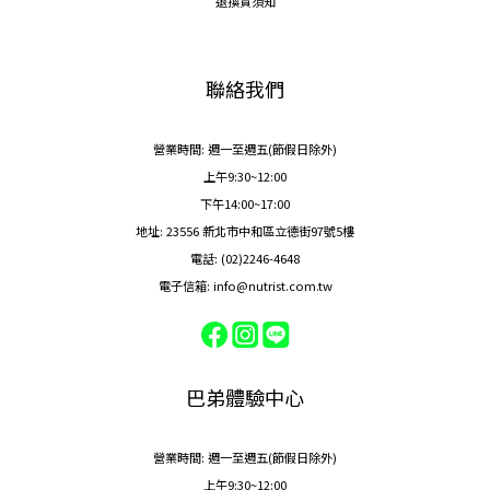
退換貨須知
聯絡我們
營業時間: 週一至週五(節假日除外)
上午9:30~12:00
下午14:00~17:00
地址: 23556 新北市中和區立德街97號5樓
電話: (02)2246-4648
電子信箱: info@nutrist.com.tw
巴弟體驗中心
營業時間: 週一至週五(節假日除外)
上午9:30~12:00