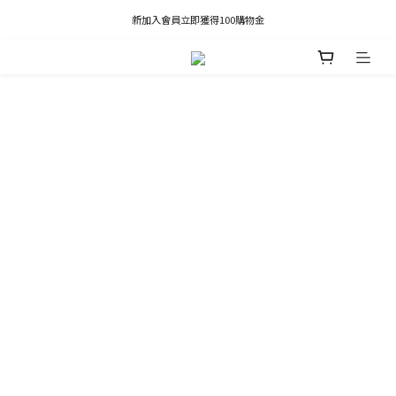
凡推薦新客加入會員，推薦人享有獎勵購物金80元；新客享有新客購物金50元。
新加入會員立即獲得100購物金
凡推薦新客加入會員，推薦人享有獎勵購物金80元；新客享有新客購物金50元。