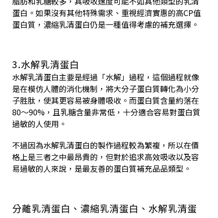
脂肪和乳糖較多，其吸收速度可能不如其他類型的乳清
蛋白。如果沒有其他特殊需求、重視經濟實惠的高CP值
蛋白質，濃縮乳清蛋白仍是一種值得考慮的補充選擇。
3.水解乳清蛋白
水解乳清蛋白主要是經過「水解」過程，這個過程就像
是在模仿人體的消化機制，將大分子蛋白質轉化為小分
子胜肽，使其更容易被身體吸收。而蛋白質含量約落在
80～90%，且乳糖含量非常低，十分適合容易對蛋白質
過敏的人使用。
不過因為水解乳清蛋白的製作過程較為繁複，所以在價
格上是三者之中最昂貴的，但對於追求高效吸收以及容
易過敏的人來說，是最友善的蛋白質補充品品類型。
分離乳清蛋白、濃縮乳清蛋白、水解乳清蛋