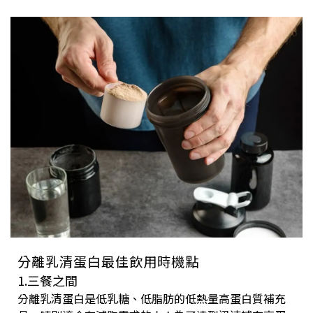
分離乳清蛋白最佳飲用時機點
1.三餐之間
分離乳清蛋白是低乳糖、低脂肪的低熱量高蛋白質補充