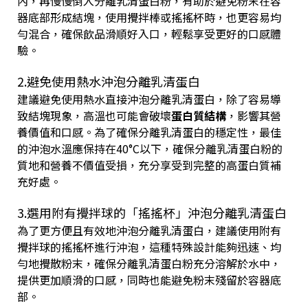
內，再慢慢倒入分離乳清蛋白粉，有助於避免粉末在容
器底部形成結塊，使用攪拌棒或搖搖杯時，也更容易均
勻混合，確保飲品滑順好入口，輕鬆享受更好的口感體
驗。
2.避免使用熱水沖泡分離乳清蛋白
建議避免使用熱水直接沖泡分離乳清蛋白，除了容易導
致結塊現象，高溫也可能會破壞
蛋白質結構
，影響其營
養價值和口感。為了確保分離乳清蛋白的穩定性，最佳
的沖泡水溫應保持在40°C以下，確保分離乳清蛋白粉的
質地和營養不價值受損，充分享受到完整的高蛋白質補
充好處。
3.選用附有攪拌球的「搖搖杯」沖泡分離乳清蛋白
為了更方便且有效地沖泡分離乳清蛋白，建議使用附有
攪拌球的搖搖杯進行沖泡，這種特殊設計能夠迅速、均
勻地攪散粉末，確保分離乳清蛋白粉充分溶解於水中，
提供更加順滑的口感，同時也能避免粉末殘留於容器底
部。