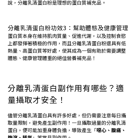
說，分離乳清蛋白粉是理想的蛋白質補充品。
分離乳清蛋白粉功效3：幫助體態及健康管理
蛋白質本身在維持肌肉質量、促進代謝，以及控制食慾
上都發揮著積極的作用，而且分離乳清蛋白粉還具有低
熱量、高蛋白質等好處，使其成為一個有助於需要調整
體態、健康管理體重的絕佳營養補充品！
分離乳清蛋白副作用有哪些？適
量攝取才安全！
儘管分離乳清蛋白具有許多好處，但仍需要注意每日攝
取量限制，避免產生副作用！一旦攝取過量的分離乳清
蛋白，便可能加重身體負擔，導致產生「
噁心、腹痛、
腹瀉、脹氣
」等常見副作用。