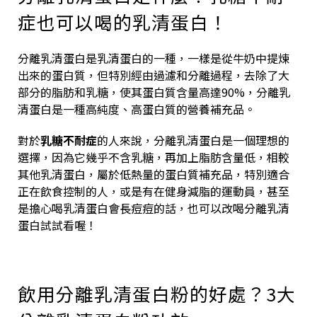
症也可以喝的乳清蛋白！
分離乳清蛋白是乳清蛋白的一種，一樣是從牛奶中提煉
出來的蛋白質，但特別經由過濾和分離過程，去除了大
部分的脂肪和乳糖，使其蛋白質含量高達90%，分離乳
清蛋白是一種高純度、高蛋白質的營養補充品。
對於
乳糖不耐症
的人來說，分離乳清蛋白是一個理想的
選擇，因為它幾乎不含乳糖，再加上脂肪含量低，相較
其他乳清蛋白，屬於低熱量的蛋白質補充品，特別適合
正在飲食控制的人，或是有在健身減脂的運動員，甚至
是擔心喝乳清蛋白會長痘痘的話，也可以改喝分離乳清
蛋白試試看喔！
飲用分離乳清蛋白粉的好處？3大