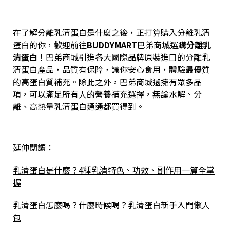
在了解分離乳清蛋白是什麼之後，正打算購入分離乳清
蛋白的你，歡迎前往
BUDDYMART
巴弟商城選購
分離乳
清蛋白
！巴弟商城引進各大國際品牌原裝進口的分離乳
清蛋白產品，品質有保障，讓你安心食用，體驗最優質
的高蛋白質補充。除此之外，巴弟商城還擁有眾多品
項，可以滿足所有人的營養補充選擇，無論水解、分
離、高熱量乳清蛋白通通都買得到。
延伸閱讀：
乳清蛋白是什麼？4種乳清特色、功效、副作用一篇全掌
握
乳清蛋白怎麼喝？什麼時候喝？乳清蛋白新手入門懶人
包