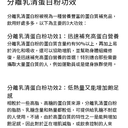
分離乳清蛋白粉功效
分離乳清蛋白粉被視為一種營養豐富的蛋白質補充品，
飲用好處多多，以下為主要的3大功效：
分離乳清蛋白粉功效1：迅速補充高蛋白營養
分離乳清蛋白粉的蛋白質含量約有90%以上，再加上易
於消化和吸收，還可以協助增肌，並幫助身體組織修
復，是迅速補充高蛋白營養的首選！特別適合那些需要
攝取大量蛋白質的人，例如運動員或是健身族群使用。
分離乳清蛋白粉功效2：低熱量又能增加飽足
感
相較於一些高脂、高糖的蛋白質來源，分離乳清蛋白粉
的脂肪、乳糖含量和熱量都較低，可提供給乳糖不耐症
的人使用。不過，由於高蛋白質的特性之一是能夠增加
飽足感，因此對於正在增肌減脂，或飲食控制的人來