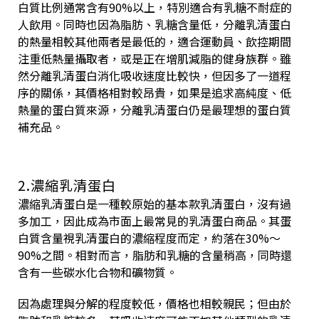
白質比例通常含有90%以上，特別適合有乳糖不耐症的
人飲用。同時也因為脂肪、乳糖含量低，分離乳清蛋白
的熱量相較其他兩者是最低的，適合運動員、飲控期間
注重低熱量攝取者，或是正在增肌減脂的健身族群。雖
然分離乳清蛋白消化吸收速度比較快，但因多了一道程
序的關係，其價格相對較昂貴，如果是追求高純度、低
熱量的蛋白質來源，分離乳清蛋白仍是最理想的蛋白質
補充品。
2.濃縮乳清蛋白
濃縮乳清蛋白是一種較原始的基本款乳清蛋白，沒有過
多加工，因此成為市面上最常見的乳清蛋白商品。其蛋
白質含量視乳清蛋白的濃縮程度而定，約落在30%～
90%之間。相對而言，脂肪和乳糖的含量稍高，同時還
含有一些碳水化合物和礦物質。
因為處理與分解的程度較低，價格也相較親民；但由於