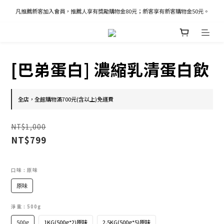
凡推薦新客加入會員，推薦人享有獎勵購物金80元；新客享有新客購物金50元。
凡推薦新客加入會員，推薦人享有獎勵購物金80元；新客享有新客購物金50元。
新加入會員立即獲得100購物金
凡推薦新客加入會員，推薦人享有獎勵購物金80元；新客享有新客購物金50元。
[巴弟蛋白] 濃縮乳清蛋白飲
全店，全館購物滿700元(含以上)免運費
NT$1,000
NT$799
口味
: 原味
原味
淨重
: 500g
500g
1KG(500g*2)原味
2.5KG(500g*5)原味