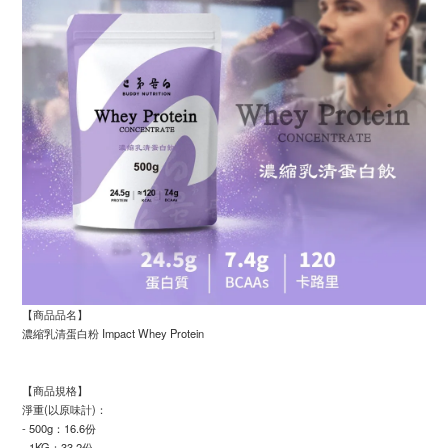
【商品品名】
濃縮乳清蛋白粉 Impact Whey Protein
【商品規格】
淨重(以原味計)：
- 500g：16.6份
- 1KG：33.2份