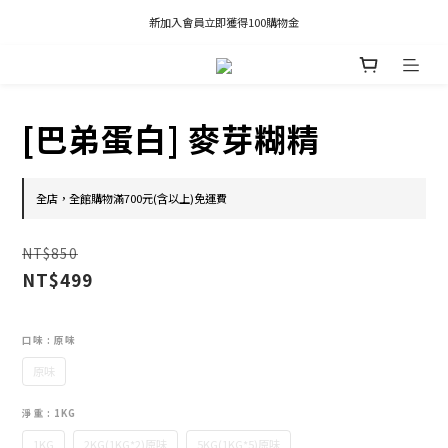
凡推薦新客加入會員，推薦人享有獎勵購物金80元；新客享有新客購物金50元。
新加入會員立即獲得100購物金
凡推薦新客加入會員，推薦人享有獎勵購物金80元；新客享有新客購物金50元。
[巴弟蛋白] 麥芽糊精
全店，全館購物滿700元(含以上)免運費
NT$850
NT$499
口味
: 原味
原味
淨重
: 1KG
1KG
2KG(1KG*2)原味
5KG(1KG*5)原味