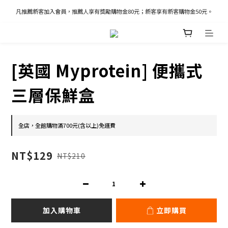
凡推薦新客加入會員，推薦人享有獎勵購物金80元；新客享有新客購物金50元。
凡推薦新客加入會員，推薦人享有獎勵購物金80元；新客享有新客購物金50元。
新加入會員立即獲得100購物金
凡推薦新客加入會員，推薦人享有獎勵購物金80元；新客享有新客購物金50元。
[英國 Myprotein] 便攜式
三層保鮮盒
全店，全館購物滿700元(含以上)免運費
NT$129
NT$210
加入購物車
立即購買