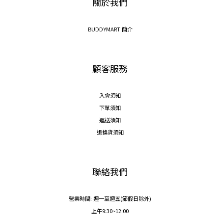
關於我們
BUDDYMART 簡介
顧客服務
入會須知
下單須知
運送須知
退換貨須知
聯絡我們
營業時間: 週一至週五(節假日除外)
上午9:30~12:00